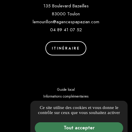
135 Boulevard Bazeilles
83000 Toulon
lemourillon@agencespapazian.com
04 89 41 07 52
ITINÉRAIRE
Guide local
Informations complémentaires
Mentions légales
Ce site utilise des cookies et vous donne le
Politique de confidentialité
contrôle sur ceux que vous souhaitez activer
Barème d'honoraires
Gestion des cookies
Tout accepter