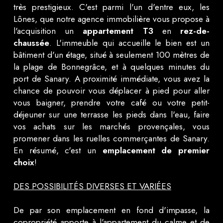
très prestigieux. C'est parmi l'un d'entre eux, les
Lônes, que notre agence immobilière vous propose à
l'acquisition un
appartement T3
en
rez-de-
chaussée
. L'immeuble qui accueille le bien est un
bâtiment d'un étage, situé à seulement 100 mètres de
la plage de Bonnegrâce, et à quelques minutes du
port de Sanary. A proximité immédiate, vous avez la
chance de pouvoir vous déplacer à pied pour aller
vous baigner, prendre votre café ou votre petit-
déjeuner sur une terrasse les pieds dans l'eau, faire
vos achats sur les marchés provençales, vous
promener dans les ruelles commerçantes de Sanary.
En résumé, c'est un
emplacement de premier
choix
!
DES POSSIBILITÉS DIVERSES ET VARIÉES
De par son emplacement en fond d'impasse, la
copropriété apporte à l'appartement du calme et de