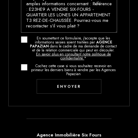
En soumettant ce formulaire, j'accepte que les
informations saisies soient traitées par
AGENCE
PAPAZIAN
dans le cadre de ma demande de contact
et de la relation commerciale qui peut en découler.
En savoir plus en consultant notre politique de
confidentialité.
*
Cochez cette case si vous souhaitez recevoir en
primeur les derniers biens à vendre par les Agences
Papazian
Agence Immobilière Six Fours