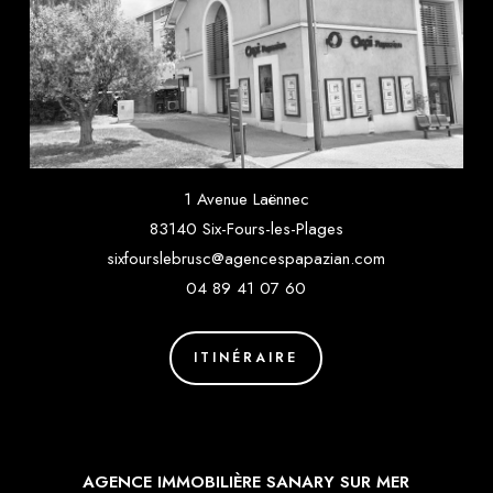
1 Avenue Laënnec
83140 Six-Fours-les-Plages
sixfourslebrusc@agencespapazian.com
04 89 41 07 60
ITINÉRAIRE
AGENCE IMMOBILIÈRE SANARY SUR MER