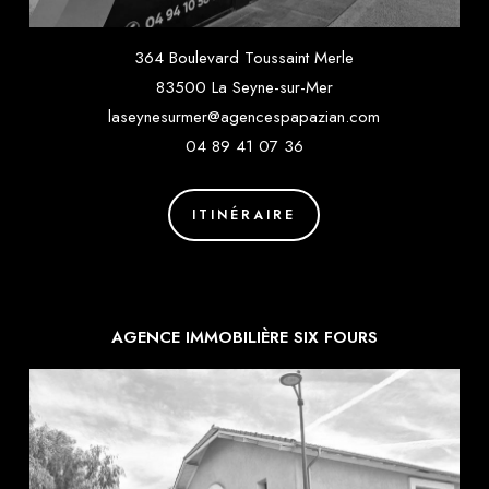
364 Boulevard Toussaint Merle
83500 La Seyne-sur-Mer
laseynesurmer@agencespapazian.com
04 89 41 07 36
ITINÉRAIRE
AGENCE IMMOBILIÈRE SIX FOURS